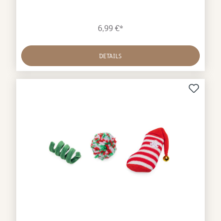
6,99 €*
DETAILS