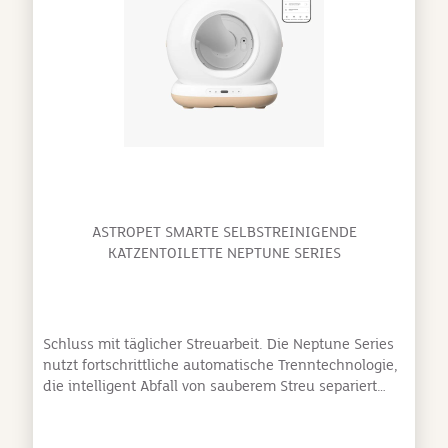
Behälter: Ermöglicht einfache Kontrolle des
Futterstands, damit rechtzeitig nachgefüllt werden
kann.
ASTROPET SMARTE SELBSTREINIGENDE
KATZENTOILETTE NEPTUNE SERIES
Schluss mit täglicher Streuarbeit. Die Neptune Series
nutzt fortschrittliche automatische Trenntechnologie,
die intelligent Abfall von sauberem Streu separiert
und in ein versiegeltes Sammelfach darunter
befördert. Dieses innovative System schließt Gerüche