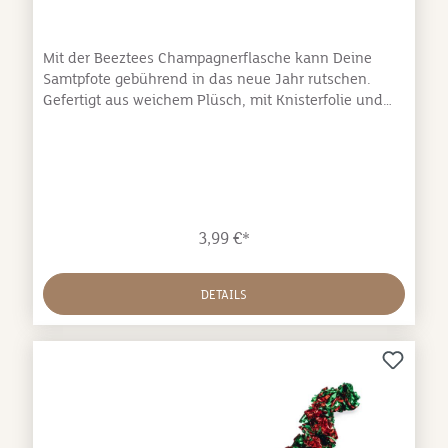
Mit der Beeztees Champagnerflasche kann Deine
Samtpfote gebührend in das neue Jahr rutschen.
Gefertigt aus weichem Plüsch, mit Knisterfolie und
einer Federboa versehen - einfach das perfekte
Spielzeug für den Jahreswechsel!Maße: 16 x 6,5 x 6,6
cm
3,99 €*
DETAILS