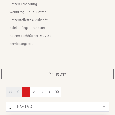
Katzen Ernährung
Wohnung · Haus · Garten
Katzentoilette & Zubehör
Spiel · Pflege · Transport
Katzen Fachbücher & DVD's
Serviceangebot
FILTER
1
2
3
NAME A-Z