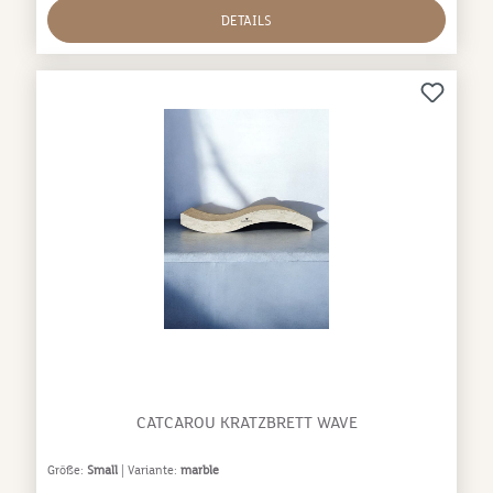
DETAILS
CATCAROU KRATZBRETT WAVE
Größe:
Small
| Variante:
marble