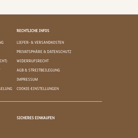
RECHTLICHE INFOS
NG
LIEFER- & VERSANDKOSTEN
PRIVATSPHÄRE & DATENSCHUTZ
CHT)
WIDERRUFSRECHT
T
AGB & STREITBEILEGUNG
IMPRESSUM
SELUNG
COOKIE-EINSTELLUNGEN
SICHERES EINKAUFEN