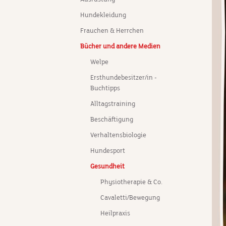
Hundekleidung
Frauchen & Herrchen
Bücher und andere Medien
Welpe
Ersthundebesitzer/in -
Buchtipps
Alltagstraining
Beschäftigung
Verhaltensbiologie
Hundesport
Gesundheit
Physiotherapie & Co.
Cavaletti/Bewegung
Heilpraxis