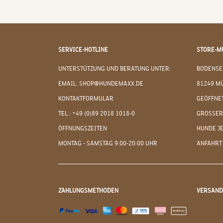
SERVICE-HOTLINE
STORE-M
UNTERSTÜTZUNG UND BERATUNG UNTER:
BODENSE
EMAIL: SHOP@HUNDEMAXX.DE
81249 M
KONTAKTFORMULAR
GEÖFFNET
TEL.: +49 (0)89 2018 1018-0
GROSSER
ÖFFNUNGSZEITEN
HUNDE J
MONTAG - SAMSTAG 9:00-20:00 UHR
ANFAHRT
ZAHLUNGSMETHODEN
VERSAN