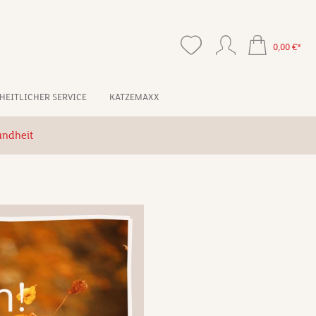
0,00 €*
HEITLICHER SERVICE
KATZEMAXX
ndheit