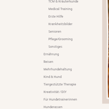
TCM & Kräuterkunde
Medical Training
Erste Hilfe
Krankheitsbilder
Senioren
Pflege/Grooming
Sonstiges
Ernährung
Reisen
Mehrhundehaltung
Kind & Hund
Tiergestützte Therapie
Kreativität / DIY
Für Hundetrainerinnen
Hunderassen