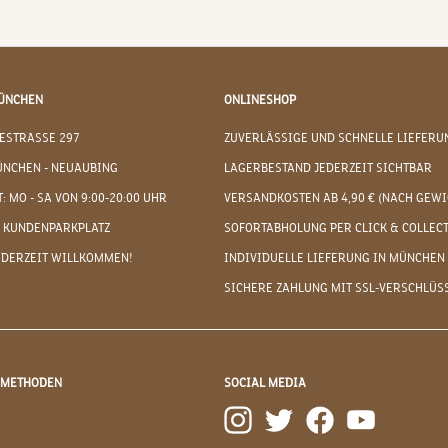
ÜNCHEN
ONLINESHOP
ESTRASSE 297
ZUVERLÄSSIGE UND SCHNELLE LIEFERU
ÜNCHEN - NEUAUBING
LAGERBESTAND JEDERZEIT SICHTBAR
: MO - SA VON 9:00-20:00 UHR
VERSANDKOSTEN AB 4,90 € (NACH GEWI
 KUNDENPARKPLATZ
SOFORTABHOLUNG PER CLICK & COLLEC
EDERZEIT WILLKOMMEN!
INDIVIDUELLE LIEFERUNG IN MÜNCHEN
SICHERE ZAHLUNG MIT SSL-VERSCHLÜS
DMETHODEN
SOCIAL MEDIA