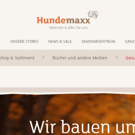
T
UNSERE STORES
NEWS & SALE
SEMINARZENTRUM
GANZ
shop & Sortiment
Bücher und andere Medien
Gesu