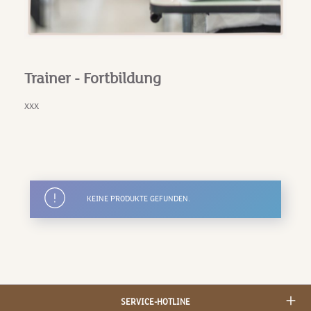
Trainer - Fortbildung
xxx
KEINE PRODUKTE GEFUNDEN.
SERVICE-HOTLINE