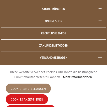
STORE-MÜNCHEN
ONLINESHOP
RECHTLICHE INFOS
ZAHLUNGSMETHODEN
VERSANDMETHODEN
SOCIAL MEDIA
Diese Website verwendet Cookies, um Ihnen die bestmögliche
Funktionalität bieten zu können...
Mehr Informationen
.
SICHERES EINKAUFEN
COOKIE-EINSTELLUNGEN
JETZT WIDERRUFEN
COOKIES AKZEPTIEREN