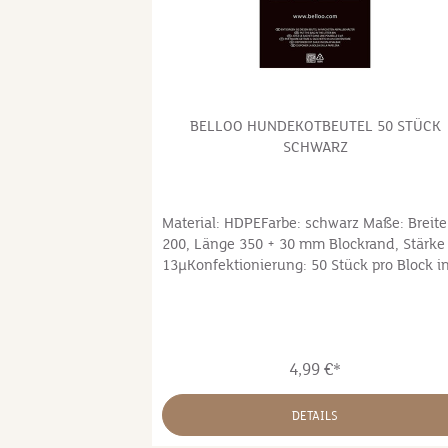
BELLOO HUNDEKOTBEUTEL 50 STÜCK
SCHWARZ
Material: HDPEFarbe: schwarz Maße: Breite
200, Länge 350 + 30 mm Blockrand, Stärke
13µKonfektionierung: 50 Stück pro Block i
Hängetasche Herkunft: Deutschland
4,99 €*
DETAILS