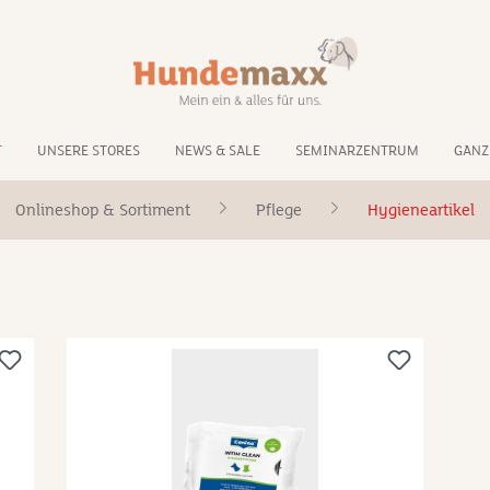
T
UNSERE STORES
NEWS & SALE
SEMINARZENTRUM
GANZ
Onlineshop & Sortiment
Pflege
Hygieneartikel