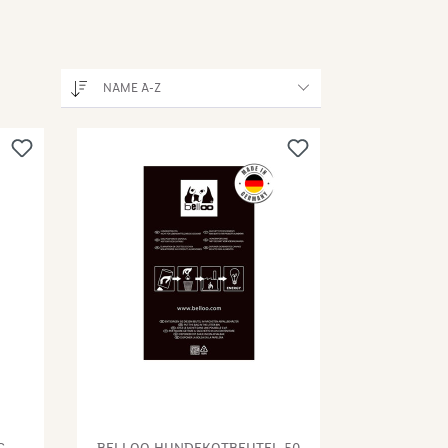
NAME A-Z