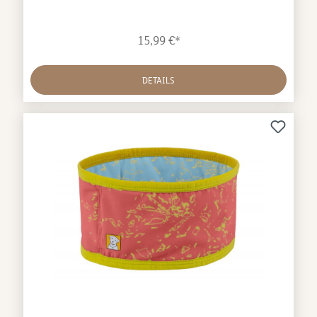
15,99 €*
DETAILS