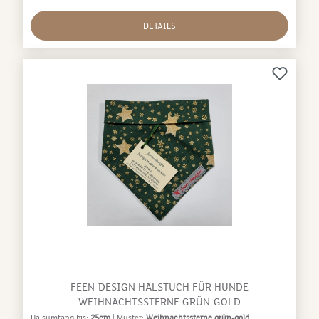
DETAILS
FEEN-DESIGN HALSTUCH FÜR HUNDE
WEIHNACHTSSTERNE GRÜN-GOLD
Halsumfang bis:
25cm
| Muster:
Weihnachtssterne grün-gold