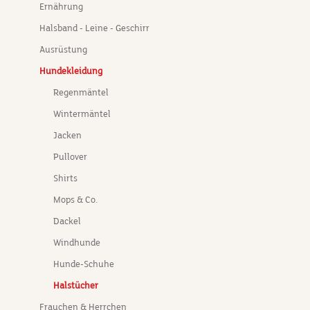
Ernährung
Halsband - Leine - Geschirr
Ausrüstung
Hundekleidung
Regenmäntel
Wintermäntel
Jacken
Pullover
Shirts
Mops & Co.
Dackel
Windhunde
Hunde-Schuhe
Halstücher
Frauchen & Herrchen