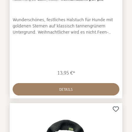
Wunderschönes, festliches Halstuch für Hunde mit
goldenen Sternen auf klassisch tannengrünem
Untergrund. Weihnachtlicher wird es nicht.Feen-
Design Halstücher werden mit viel Liebe in Bayern
handgenäht. 100% Baumwolle, waschbar bei 30°C.
Bis Größe 28 cm sind die Halstücher mit einem
Druckknopf zum Verschließen ausgestattet, ab Größe
30 cm werden sie gebunden.
13,95 €*
DETAILS