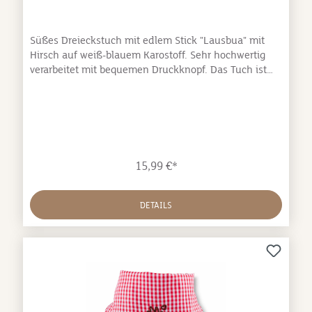
Süßes Dreieckstuch mit edlem Stick "Lausbua" mit
Hirsch auf weiß-blauem Karostoff. Sehr hochwertig
verarbeitet mit bequemen Druckknopf. Das Tuch ist
ca. 41 cm lang.Material: 100% Baumwolle Größe: ca.
41 x 20 cm
15,99 €*
DETAILS