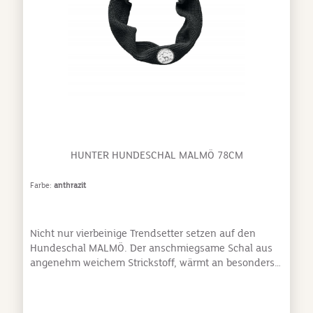
HUNTER HUNDESCHAL MALMÖ 78CM
Farbe:
anthrazit
Nicht nur vierbeinige Trendsetter setzen auf den
Hundeschal MALMÖ. Der anschmiegsame Schal aus
angenehm weichem Strickstoff, wärmt an besonders
kalten Tagen den empfindlichen Hundehals und
kann helfen, Unterkühlungen und Erkältungen des
Hundes vorzubeugen. Mit dem stylischen Design