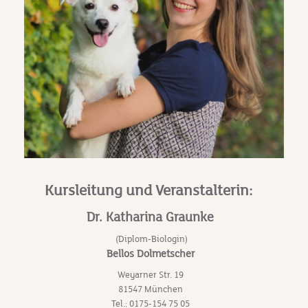
Kursleitung und Veranstalterin:
Dr. Katharina Graunke
(Diplom-Biologin)
Bellos Dolmetscher
Weyarner Str. 19
81547 München
Tel.: 0175-154 75 05