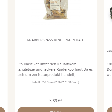
KNABBERSPASS RINDERKOPFHAUT
Gew
Ein Klassiker unter den Kauartikeln:
10
langlebige und leckere Rinderkopfhaut.Da es
Do
sich um ein Naturprodukt handelt,
we
g
unterscheiden sich die einzelnen
Br
Inhalt:
250 Gram
(2,36 €* / 100 Gram)
Kopfhautstücke in ihrer Größe.
wen
naturbelassen, ohne Zusatzstoffe
Kat
luftgetrocknet Rohstoffe aus Bayern
% 
5,89 €*
Zusammensetzung:100 % Kopfhaut vom
Fe
RindAnalytische Bestandteile:Rohprotein
71,8 %, Rohfett 10,7 %, Rohasche 6,5 %,