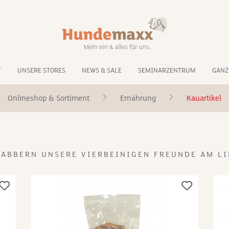
T
UNSERE STORES
NEWS & SALE
SEMINARZENTRUM
GANZ
Onlineshop & Sortiment
Ernährung
Kauartikel
NABBERN UNSERE VIERBEINIGEN FREUNDE AM LI