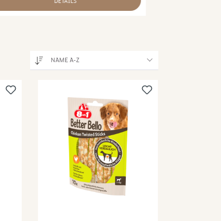
DETAILS
NAME A-Z