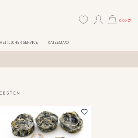
0,00 €*
HEITLICHER SERVICE
KATZEMAXX
EBSTEN