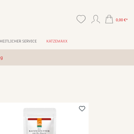
0,00 €*
HEITLICHER SERVICE
KATZEMAXX
ng