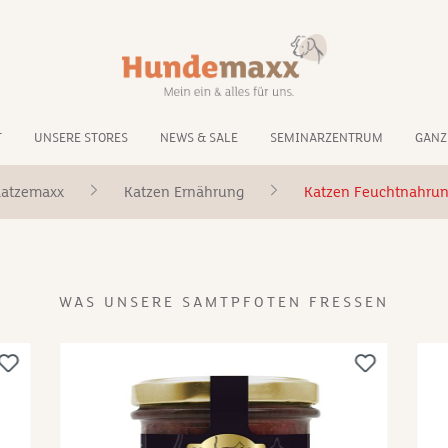
T
UNSERE STORES
NEWS & SALE
SEMINARZENTRUM
GANZ
atzemaxx
Katzen Ernährung
Katzen Feuchtnahru
WAS UNSERE SAMTPFOTEN FRESSEN