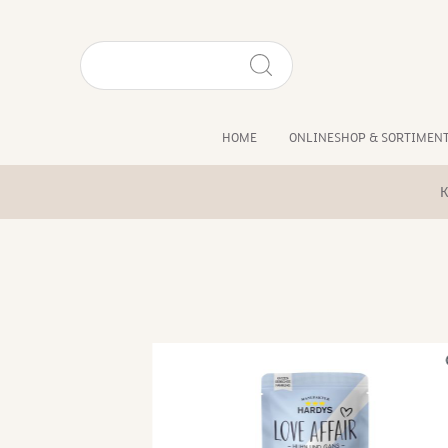
HOME
ONLINESHOP & SORTIMEN
K