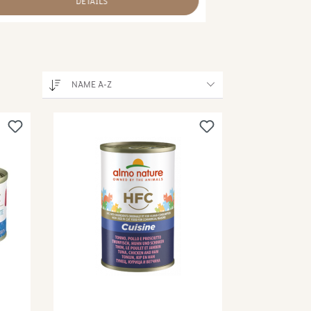
DETAILS
NAME A-Z