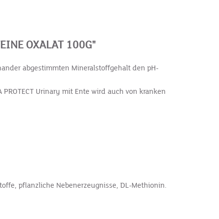
INE OXALAT 100G"
inander abgestimmten Mineralstoffgehalt den pH-
RA PROTECT Urinary mit Ente wird auch von kranken
toffe, pflanzliche Nebenerzeugnisse, DL-Methionin.