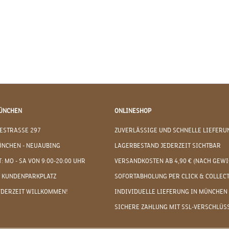
ÜNCHEN
ONLINESHOP
ESTRASSE 297
ZUVERLÄSSIGE UND SCHNELLE LIEFERU
ÜNCHEN - NEUAUBING
LAGERBESTAND JEDERZEIT SICHTBAR
: MO - SA VON 9:00-20:00 UHR
VERSANDKOSTEN AB 4,90 € (NACH GEWI
 KUNDENPARKPLATZ
SOFORTABHOLUNG PER CLICK & COLLEC
EDERZEIT WILLKOMMEN!
INDIVIDUELLE LIEFERUNG IN MÜNCHEN
SICHERE ZAHLUNG MIT SSL-VERSCHLÜS