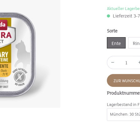
Aktueller Lagerbe
Lieferzeit 3-
Sorte
Ente
Ri
ZUR WUNSCHL
Produktnumme
Lagerbestand in F