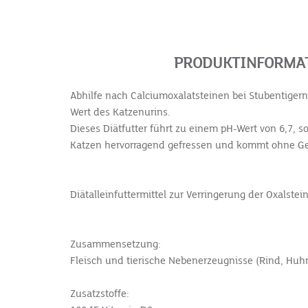
PRODUKTINFORMAT
Abhilfe nach Calciumoxalatsteinen bei Stubentiger
Wert des Katzenurins.
Dieses Diätfutter führt zu einem pH-Wert von 6,7,
Katzen hervorragend gefressen und kommt ohne Ge
Diätalleinfuttermittel zur Verringerung der Oxalst
Zusammensetzung:
Fleisch und tierische Nebenerzeugnisse (Rind, Huhn
Zusatzstoffe: