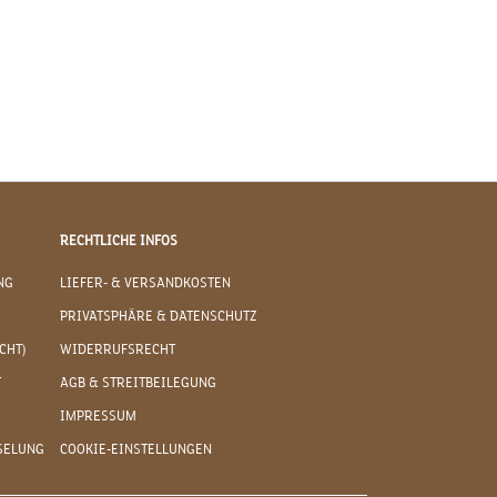
RECHTLICHE INFOS
NG
LIEFER- & VERSANDKOSTEN
PRIVATSPHÄRE & DATENSCHUTZ
CHT)
WIDERRUFSRECHT
T
AGB & STREITBEILEGUNG
IMPRESSUM
SELUNG
COOKIE-EINSTELLUNGEN