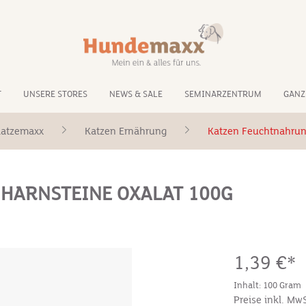
T
UNSERE STORES
NEWS & SALE
SEMINARZENTRUM
GANZ
atzemaxx
Katzen Ernährung
Katzen Feuchtnahru
 HARNSTEINE OXALAT 100G
1,39 €*
Inhalt:
100 Gram
Preise inkl. Mw