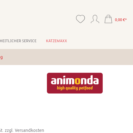
0,00 €*
HEITLICHER SERVICE
KATZEMAXX
ng
St. zzgl. Versandkosten