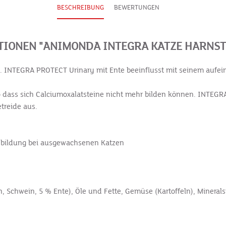
BESCHREIBUNG
BEWERTUNGEN
IONEN "ANIMONDA INTEGRA KATZE HARNSTE
n. INTEGRA PROTECT Urinary mit Ente beeinflusst mit seinem aufe
 so dass sich Calciumoxalatsteine nicht mehr bilden können. INTEG
treide aus.
einbildung bei ausgewachsenen Katzen
, Schwein, 5 % Ente), Öle und Fette, Gemüse (Kartoffeln), Minerals