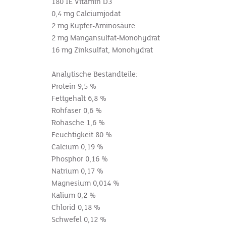
180 IE Vitamin D3
0,4 mg Calciumjodat
2 mg Kupfer-Aminosäure
2 mg Mangansulfat-Monohydrat
16 mg Zinksulfat, Monohydrat
Analytische Bestandteile:
Protein 9,5 %
Fettgehalt 6,8 %
Rohfaser 0,6 %
Rohasche 1,6 %
Feuchtigkeit 80 %
Calcium 0,19 %
Phosphor 0,16 %
Natrium 0,17 %
Magnesium 0,014 %
Kalium 0,2 %
Chlorid 0,18 %
Schwefel 0,12 %