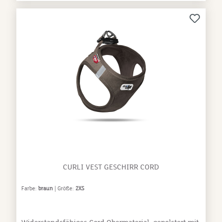
CURLI VEST GESCHIRR CORD
Farbe:
braun
| Größe:
2XS