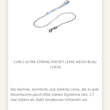
CURLI ULTRA STRONG POCKET LEINE WEISS-BLAU 1
10CM
Die kleinste, leichteste und stärkste Leine, die in jede
Hosentasche passt!Ultra-starkes Dyneema-Seil, 1,7
mal stärker als Stahl Gespleisste Schlaufen am
Dyneema-Seil für eine lange, sichere
Produktlebensdauer Handschlaufe mit “variabler