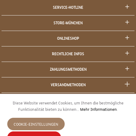
SERVICE-HOTLINE
STORE-MÜNCHEN
ONLINESHOP
RECHTLICHE INFOS
ZAHLUNGSMETHODEN
VERSANDMETHODEN
SOCIAL MEDIA
Diese Website verwendet Cookies, um Ihnen die bestmögliche
Funktionalität bieten zu können...
Mehr Informationen
.
SICHERES EINKAUFEN
COOKIE-EINSTELLUNGEN