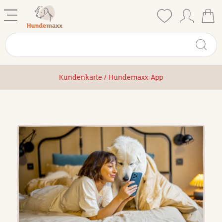
Kundenkarte / Hundemaxx-App