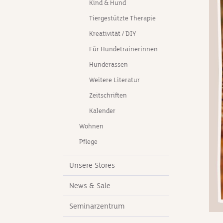
Kind & Hund
Tiergestützte Therapie
Kreativität / DIY
Für Hundetrainerinnen
Hunderassen
Weitere Literatur
Zeitschriften
Kalender
Wohnen
Pflege
Unsere Stores
News & Sale
Seminarzentrum