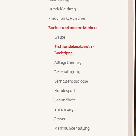
Hundekleidung
Frauchen & Herrchen
Bücher und andere Medien
Welpe
Ersthundebesitzer/in -
Buchtipps
Alltagstraining
Beschäftigung
Verhaltensbiologie
Hundesport
Gesundheit
Ernährung
Reisen
Mehrhundehaltung