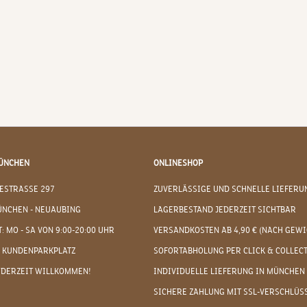
ÜNCHEN
ONLINESHOP
ESTRASSE 297
ZUVERLÄSSIGE UND SCHNELLE LIEFERU
ÜNCHEN - NEUAUBING
LAGERBESTAND JEDERZEIT SICHTBAR
: MO - SA VON 9:00-20:00 UHR
VERSANDKOSTEN AB 4,90 € (NACH GEWI
 KUNDENPARKPLATZ
SOFORTABHOLUNG PER CLICK & COLLEC
EDERZEIT WILLKOMMEN!
INDIVIDUELLE LIEFERUNG IN MÜNCHEN
SICHERE ZAHLUNG MIT SSL-VERSCHLÜS