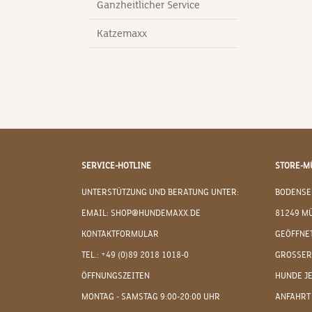
Ganzheitlicher Service
Katzemaxx
SERVICE-HOTLINE
STORE-M
UNTERSTÜTZUNG UND BERATUNG UNTER:
BODENSE
EMAIL: SHOP@HUNDEMAXX.DE
81249 M
KONTAKTFORMULAR
GEÖFFNET
TEL.: +49 (0)89 2018 1018-0
GROSSER
ÖFFNUNGSZEITEN
HUNDE J
MONTAG - SAMSTAG 9:00-20:00 UHR
ANFAHRT