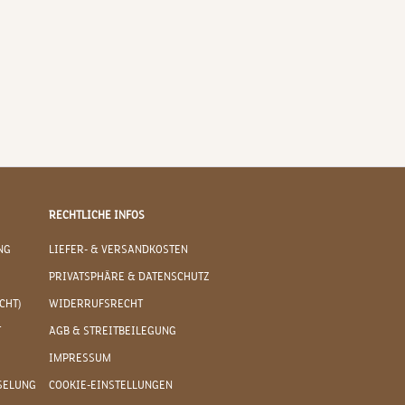
RECHTLICHE INFOS
NG
LIEFER- & VERSANDKOSTEN
PRIVATSPHÄRE & DATENSCHUTZ
CHT)
WIDERRUFSRECHT
T
AGB & STREITBEILEGUNG
IMPRESSUM
SELUNG
COOKIE-EINSTELLUNGEN