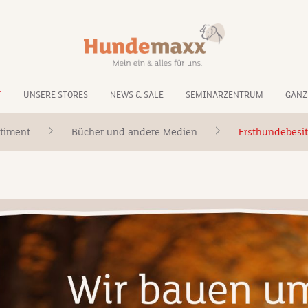
T
UNSERE STORES
NEWS & SALE
SEMINARZENTRUM
GANZ
timent
Bücher und andere Medien
Ersthundebesit