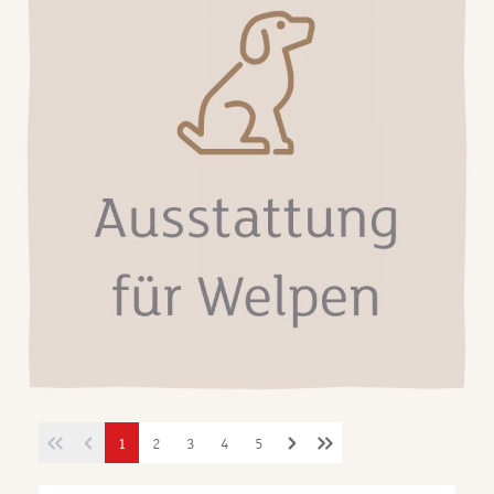
1
2
3
4
5