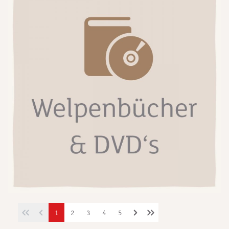
1
2
3
4
5