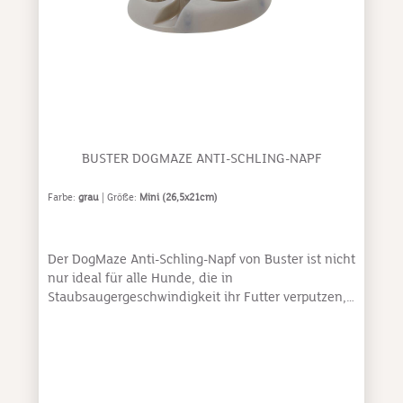
Entfernung von Plaque - Passend für alle
Fingergrössen, formbeständig - Auswaschbar und
wiederverwendbar - Verwendungdauer: 6-8
Wochen bei täglichem Gebrauch - Patentiert
BUSTER DOGMAZE ANTI-SCHLING-NAPF
Farbe:
grau
| Größe:
Mini (26,5x21cm)
Der DogMaze Anti-Schling-Napf von Buster ist nicht
nur ideal für alle Hunde, die in
Staubsaugergeschwindigkeit ihr Futter verputzen,
sondern auch eine Möglichkeit für jeden Hund, die
Futterzeit interessanter zu gestalten. Verteile das
Futter oder die Leckerlis im labyrinthartigen Kanal
und schaue deinem Hund zu, wie er mit Hilfe von
Nase, Zunge und Pfoten sein Fressen angelt oder