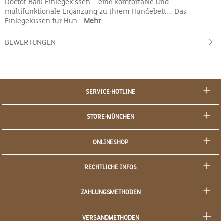
Doctor Bark Einlegekissen ...eine komfortable und
multifunktionale Ergänzung zu Ihrem Hundebett... Das
Einlegekissen für Hun…
Mehr
BEWERTUNGEN
SERVICE-HOTLINE
STORE-MÜNCHEN
ONLINESHOP
RECHTLICHE INFOS
ZAHLUNGSMETHODEN
VERSANDMETHODEN