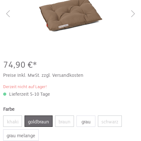
74,90 €*
Preise inkl. MwSt. zzgl. Versandkosten
Derzeit nicht auf Lager!
Lieferzeit 5-10 Tage
Farbe
khaki
goldbraun
braun
grau
schwarz
grau melange