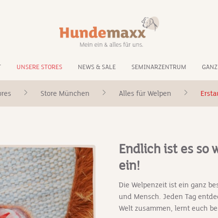
T
UNSERE STORES
NEWS & SALE
SEMINARZENTRUM
GANZ
ores
Store München
Alles für Welpen
Ersta
Endlich ist es so 
ein!
Die Welpenzeit ist ein ganz 
und Mensch. Jeden Tag entdec
Welt zusammen, lernt euch b