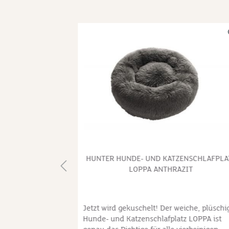
NA, MIT PLÜSCH
HUNTER HUNDE- UND KATZENSCHLAFPLA
LOPPA ANTHRAZIT
ng: Polyester,
Jetzt wird gekuschelt! Der weiche, plüschi
Besatz, bei 30°C
Hunde- und Katzenschlafplatz LOPPA ist