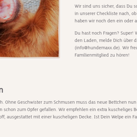
Wir sind uns sicher, dass Du s
in unserer Checkliste nach, ob
haben wir noch den ein oder a
Du hast noch Fragen? Super! W
den Laden, melde Dich über 
(info@hundemaxx.de). Wir fr
Familienmitglied zu hören!
n
ich. Ohne Geschwister zum Schmusen muss das neue Bettchen nun 
nen schon zum Opfer gefallen. Wir empfehlen ein extra kuscheliges
ff, ausgestattet mit einer kuscheligen Decke. Ist Dein Welpe ein F