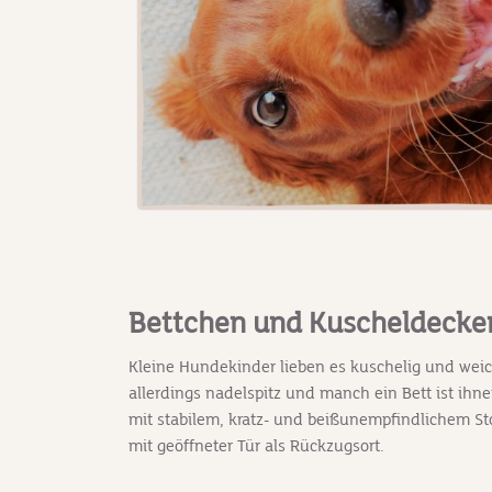
Bettchen und Kuscheldecke
Kleine Hundekinder lieben es kuschelig und we
allerdings nadelspitz und manch ein Bett ist ih
mit stabilem, kratz- und beißunempfindlichem Sto
mit geöffneter Tür als Rückzugsort.