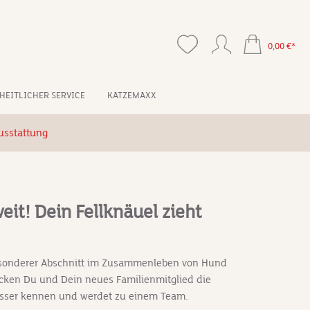
0,00 €*
HEITLICHER SERVICE
KATZEMAXX
usstattung
weit! Dein Fellknäuel zieht
besonderer Abschnitt im Zusammenleben von Hund
ken Du und Dein neues Familienmitglied die
esser kennen und werdet zu einem Team.