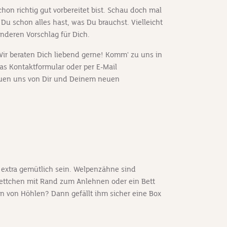
chon richtig gut vorbereitet bist. Schau doch mal
 Du schon alles hast, was Du brauchst. Vielleicht
nderen Vorschlag für Dich.
ir beraten Dich liebend gerne! Komm' zu uns in
das
Kontaktformular
oder per E-Mail
euen uns von Dir und Deinem neuen
extra gemütlich sein. Welpenzähne sind
 Bettchen mit Rand zum Anlehnen oder ein Bett
an von Höhlen? Dann gefällt ihm sicher eine Box