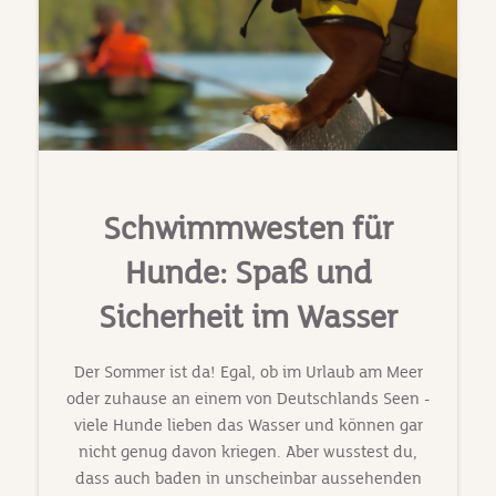
Schwimmwesten für
Hunde: Spaß und
Sicherheit im Wasser
Der Sommer ist da! Egal, ob im Urlaub am Meer
oder zuhause an einem von Deutschlands Seen -
viele Hunde lieben das Wasser und können gar
nicht genug davon kriegen. Aber wusstest du,
dass auch baden in unscheinbar aussehenden