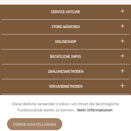
SERVICE-HOTLINE
STORE-MÜNCHEN
ONLINESHOP
RECHTLICHE INFOS
ZAHLUNGSMETHODEN
VERSANDMETHODEN
SOCIAL MEDIA
Diese Website verwendet Cookies, um Ihnen die bestmögliche
Funktionalität bieten zu können...
Mehr Informationen
.
SICHERES EINKAUFEN
COOKIE-EINSTELLUNGEN