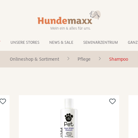
T
UNSERE STORES
NEWS & SALE
SEMINARZENTRUM
GANZ
Onlineshop & Sortiment
Pflege
Shampoo