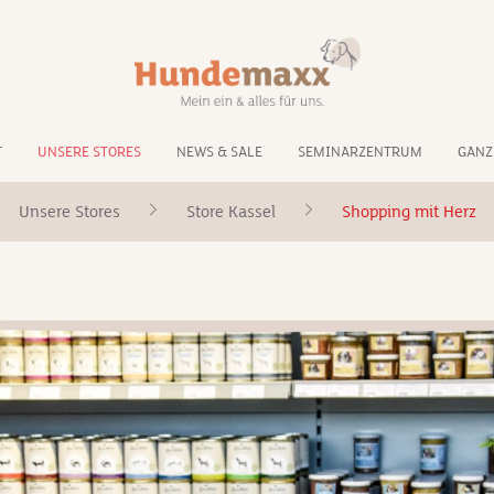
T
UNSERE STORES
NEWS & SALE
SEMINARZENTRUM
GANZ
Unsere Stores
Store Kassel
Shopping mit Herz