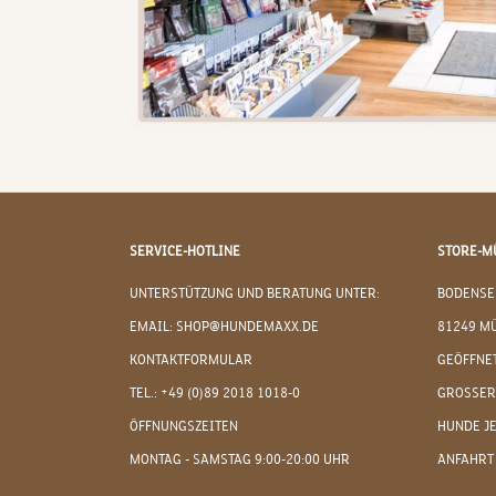
SERVICE-HOTLINE
STORE-M
UNTERSTÜTZUNG UND BERATUNG UNTER:
BODENSE
EMAIL: SHOP@HUNDEMAXX.DE
81249 M
KONTAKTFORMULAR
GEÖFFNET
TEL.: +49 (0)89 2018 1018-0
GROSSER
ÖFFNUNGSZEITEN
HUNDE J
MONTAG - SAMSTAG 9:00-20:00 UHR
ANFAHRT