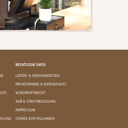
RECHTLICHE INFOS
NG
LIEFER- & VERSANDKOSTEN
PRIVATSPHÄRE & DATENSCHUTZ
CHT)
WIDERRUFSRECHT
T
AGB & STREITBEILEGUNG
IMPRESSUM
SELUNG
COOKIE-EINSTELLUNGEN