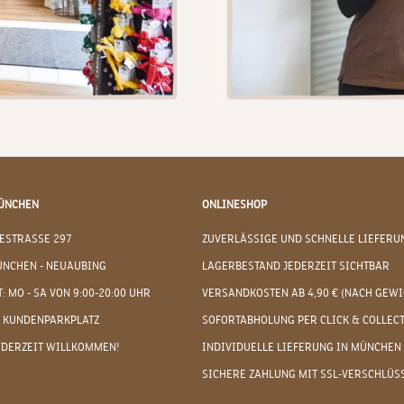
ÜNCHEN
ONLINESHOP
ESTRASSE 297
ZUVERLÄSSIGE UND SCHNELLE LIEFERU
ÜNCHEN - NEUAUBING
LAGERBESTAND JEDERZEIT SICHTBAR
: MO - SA VON 9:00-20:00 UHR
VERSANDKOSTEN AB 4,90 € (NACH GEWI
 KUNDENPARKPLATZ
SOFORTABHOLUNG PER CLICK & COLLEC
EDERZEIT WILLKOMMEN!
INDIVIDUELLE LIEFERUNG IN MÜNCHEN
SICHERE ZAHLUNG MIT SSL-VERSCHLÜS