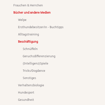
Frauchen & Herrchen
Bücher und andere Medien
Welpe
Ersthundebesitzer/in - Buchtipps
Alltagstraining
Beschäftigung
Schnüffeln
Geruchsdifferenzierung
(Intelligenz)Spiele
Tricks/Dogdance
Sonstiges
Verhaltensbiologie
Hundesport
Gesundheit