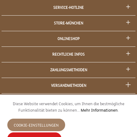
SERVICE-HOTLINE
STORE-MÜNCHEN
ONLINESHOP
RECHTLICHE INFOS
ZAHLUNGSMETHODEN
VERSANDMETHODEN
SOCIAL MEDIA
Diese Website verwendet Cookies, um Ihnen die bestmögliche
Funktionalität bieten zu können...
Mehr Informationen
.
SICHERES EINKAUFEN
COOKIE-EINSTELLUNGEN