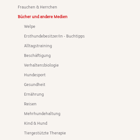
Frauchen & Herrchen
Bücher und andere Medien
Welpe
Ersthundebesitzer/in - Buchtipps
Alltagstraining
Beschäftigung
Verhaltensbiologie
Hundesport
Gesundheit
Ernährung
Reisen
Mehrhundehaltung
Kind & Hund
Tiergestützte Therapie