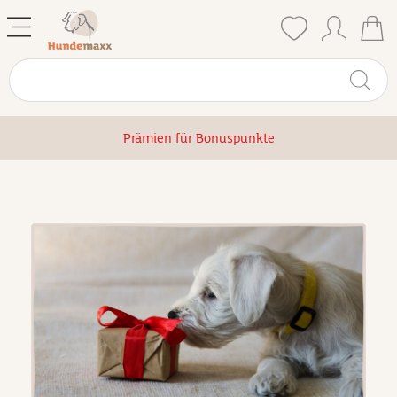
Prämien für Bonuspunkte