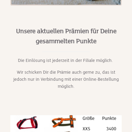
Unsere aktuellen Prämien für Deine
gesammelten Punkte
Die Einlösung ist jederzeit in der Filiale möglich.
Wir schicken Dir die Prämie auch gerne zu, das ist
jedoch nur in Verbindung mit einer Online-Bestellung
möglich.