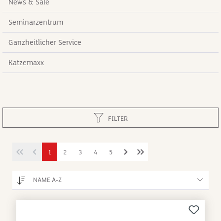
News & Sale
Seminarzentrum
Ganzheitlicher Service
Katzemaxx
FILTER
1
2
3
4
5
NAME A-Z