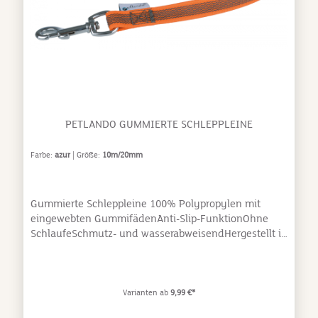
PETLANDO GUMMIERTE SCHLEPPLEINE
Farbe:
azur
| Größe:
10m/20mm
Gummierte Schleppleine 100% Polypropylen mit
eingewebten GummifädenAnti-Slip-FunktionOhne
SchlaufeSchmutz- und wasserabweisendHergestellt in
der Türkei
Varianten ab
9,99 €*