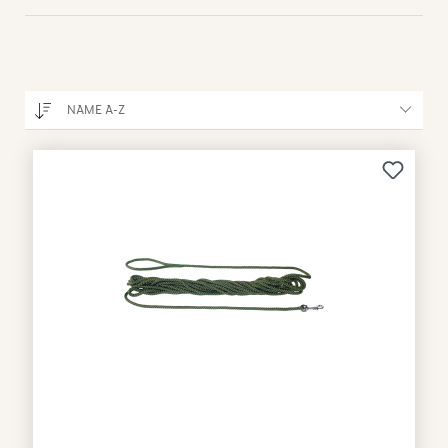
NAME A-Z