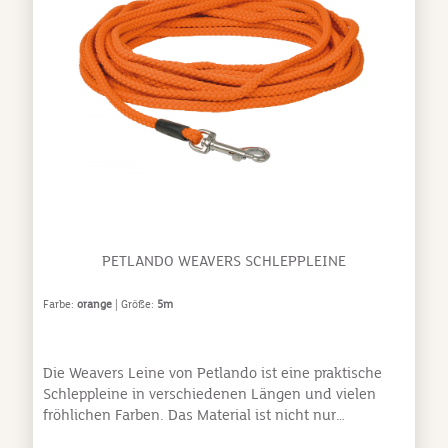
PETLANDO WEAVERS SCHLEPPLEINE
Farbe:
orange
| Größe:
5m
Die Weavers Leine von Petlando ist eine praktische
Schleppleine in verschiedenen Längen und vielen
fröhlichen Farben. Das Material ist nicht nur
wasserabweisend, so dass die Leine nicht signifikant