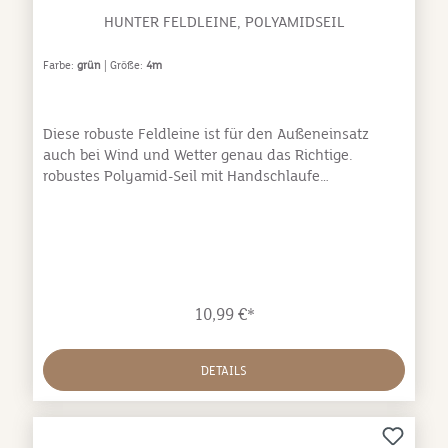
HUNTER FELDLEINE, POLYAMIDSEIL
Farbe:
grün
| Größe:
4m
Diese robuste Feldleine ist für den Außeneinsatz
auch bei Wind und Wetter genau das Richtige.
robustes Polyamid-Seil mit Handschlaufe
Obermaterial: Nylon/Kunststoff Untermaterial:
Nylon/Kunststoff
10,99 €*
DETAILS