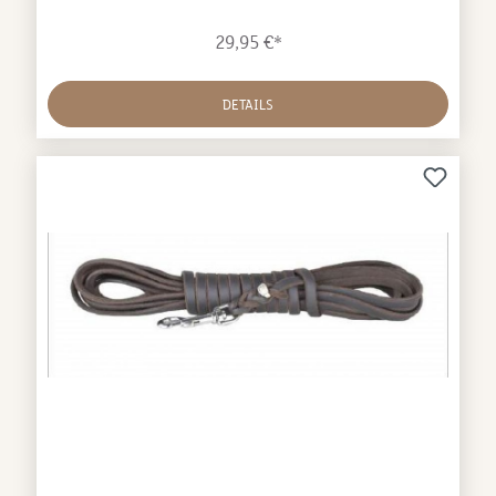
Lederprodukte verwenden, stammt ausschließlich
von Tieren, die primär zur Fleischgewinnung
29,95 €*
geschlachtet werden.
DETAILS