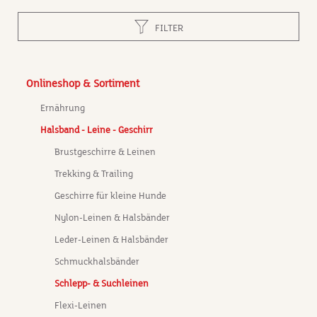
Sp
zu
FILTER
s
Onlineshop & Sortiment
Ernährung
Halsband - Leine - Geschirr
Brustgeschirre & Leinen
Trekking & Trailing
Geschirre für kleine Hunde
Nylon-Leinen & Halsbänder
Leder-Leinen & Halsbänder
Schmuckhalsbänder
Schlepp- & Suchleinen
Flexi-Leinen