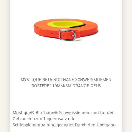
MYSTIQUE BETA BIOTHANE SCHWEISSRIEMEN R
OSTFREI 19MM/8M ORANGE-GELB
Mystique® BioThane® Schweissleinen sind für den
Gebrauch beim Jagdeinsatz oder
Schleppleinentraining geeignet.Durch den Übergang
von orange auf gelb kündigt sich das Ende des