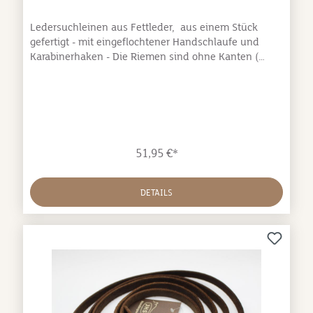
Ledersuchleinen aus Fettleder, aus einem Stück
gefertigt - mit eingeflochtener Handschlaufe und
Karabinerhaken - Die Riemen sind ohne Kanten (
abgerundet ) - sehr weich und angenehm in der Hand
- Chromhaken.
51,95 €*
DETAILS