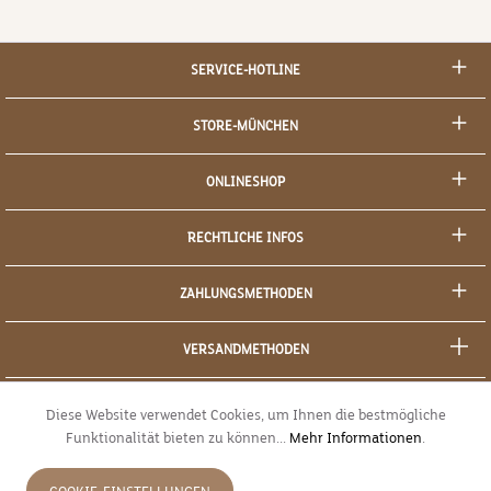
SERVICE-HOTLINE
STORE-MÜNCHEN
ONLINESHOP
RECHTLICHE INFOS
ZAHLUNGSMETHODEN
VERSANDMETHODEN
SOCIAL MEDIA
Diese Website verwendet Cookies, um Ihnen die bestmögliche
Funktionalität bieten zu können...
Mehr Informationen
.
SICHERES EINKAUFEN