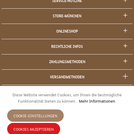
SERVICE-HOTLINE
STORE-MÜNCHEN
ONLINESHOP
RECHTLICHE INFOS
ZAHLUNGSMETHODEN
VERSANDMETHODEN
SOCIAL MEDIA
Diese Website verwendet Cookies, um Ihnen die bestmögliche
Funktionalität bieten zu können...
Mehr Informationen
.
SICHERES EINKAUFEN
COOKIE-EINSTELLUNGEN
JETZT WIDERRUFEN
COOKIES AKZEPTIEREN