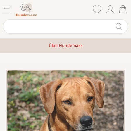
Über Hundemaxx