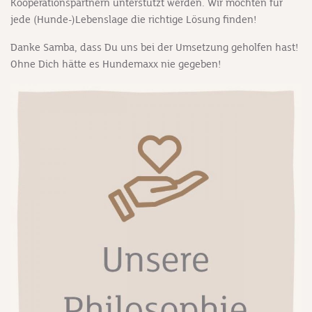
Kooperationspartnern unterstützt werden. Wir möchten für
jede (Hunde-)Lebenslage die richtige Lösung finden!
Danke Samba, dass Du uns bei der Umsetzung geholfen hast!
Ohne Dich hätte es Hundemaxx nie gegeben!