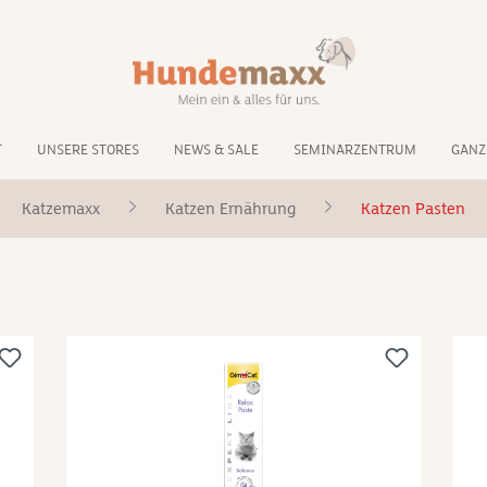
T
UNSERE STORES
NEWS & SALE
SEMINARZENTRUM
GANZ
Katzemaxx
Katzen Ernährung
Katzen Pasten