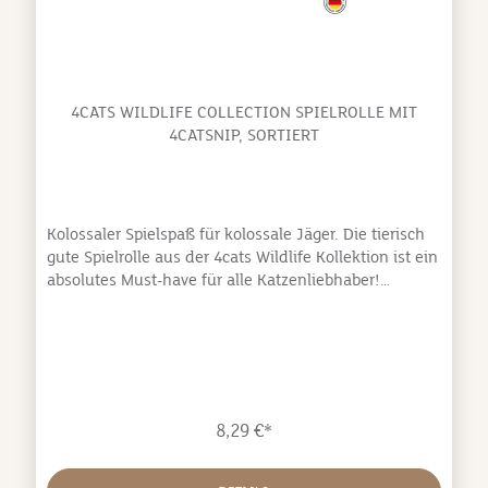
4CATS WILDLIFE COLLECTION SPIELROLLE MIT
4CATSNIP, SORTIERT
Kolossaler Spielspaß für kolossale Jäger. Die tierisch
gute Spielrolle aus der 4cats Wildlife Kollektion ist ein
absolutes Must-have für alle Katzenliebhaber!
Diese fantastische Spielrolle begeistert
sowohl große als auch kleine Haustiger mit ihren
wilden Stoffdesigns. Sie werden die Rolle garantiert
freudig mit allen Vieren bearbeiten! Und das ist noch
nicht alles! Um unseren pelzigen Freunden einen
besonderen Kick zu verschaffen, haben wir die Rolle
8,29 €*
mit hochwertigem Baldrian oder unserer exklusiven
4catsnip-Katzenminze befüllt. So wird das Spiel zum
unvergesslichen Erlebnis für alle Katzen! Aber nicht