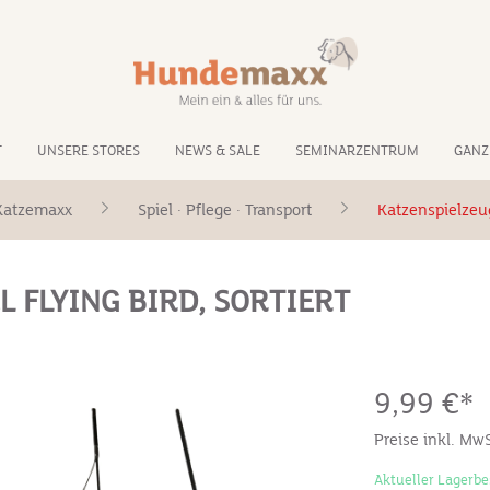
T
UNSERE STORES
NEWS & SALE
SEMINARZENTRUM
GANZ
Katzemaxx
Spiel · Pflege · Transport
Katzenspielzeu
 FLYING BIRD, SORTIERT
9,99 €*
Preise inkl. Mw
Aktueller Lagerbe