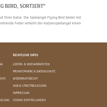
 BIRD, SORTIERT"
d Ihrer Katze. Die Spielangel Flying Bird bietet mit
rehende Feder verleiht der Katzenspielangel einen
RECHTLICHE INFOS
NG
LIEFER- & VERSANDKOSTEN
PRIVATSPHÄRE & DATENSCHUTZ
CHT)
WIDERRUFSRECHT
T
AGB & STREITBEILEGUNG
IMPRESSUM
SELUNG
COOKIE-EINSTELLUNGEN