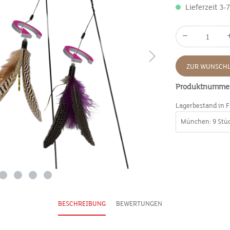
Lieferzeit 3-
ZUR WUNSCHL
Produktnumme
Lagerbestand in F
BESCHREIBUNG
BEWERTUNGEN