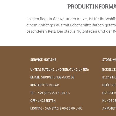
PRODUKTINFORMAT
Spielen liegt in der Natur der Katze, ist für ihr Wo
einem Anhänger aus mit Lebensmittelfarben gefärbt
besonderen Reiz. Der stabile Nylonfaden und der K
SERVICE-HOTLINE
STORE-M
UNTERSTÜTZUNG UND BERATUNG UNTER:
BODENSE
EMAIL: SHOP@HUNDEMAXX.DE
81249 M
KONTAKTFORMULAR
GEÖFFNET
TEL.: +49 (0)89 2018 1018-0
GROSSER
ÖFFNUNGSZEITEN
HUNDE J
MONTAG - SAMSTAG 9:00-20:00 UHR
ANFAHRT