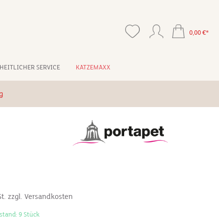
0,00 €*
HEITLICHER SERVICE
KATZEMAXX
g
St. zzgl. Versandkosten
stand: 9 Stück