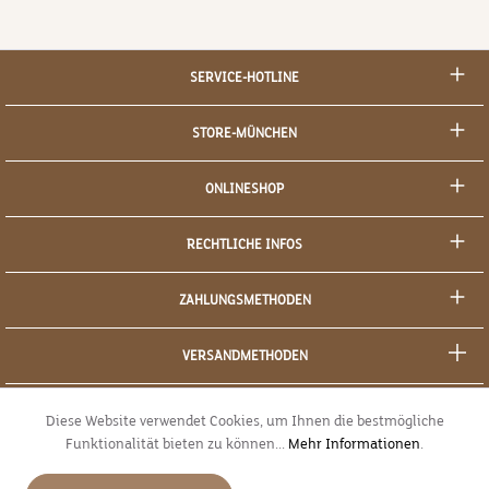
SERVICE-HOTLINE
STORE-MÜNCHEN
ONLINESHOP
RECHTLICHE INFOS
ZAHLUNGSMETHODEN
VERSANDMETHODEN
SOCIAL MEDIA
Diese Website verwendet Cookies, um Ihnen die bestmögliche
Funktionalität bieten zu können...
Mehr Informationen
.
SICHERES EINKAUFEN