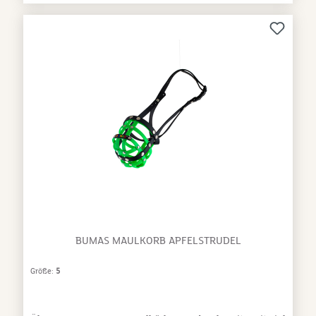
BUMAS MAULKORB APFELSTRUDEL
Größe:
5