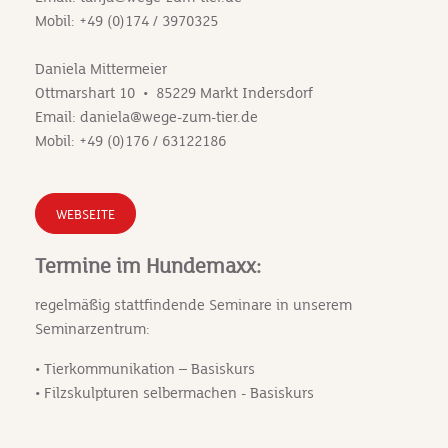
Mobil: +49 (0)174 / 3970325
Daniela Mittermeier
Ottmarshart 10 • 85229 Markt Indersdorf
Email: daniela@wege-zum-tier.de
Mobil: +49 (0)176 / 63122186
WEBSEITE
Termine im Hundemaxx:
regelmäßig stattfindende Seminare in unserem
Seminarzentrum:
• Tierkommunikation – Basiskurs
• Filzskulpturen selbermachen - Basiskurs