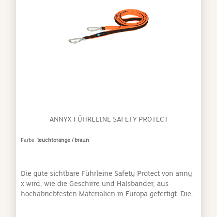
ANNYX FÜHRLEINE SAFETY PROTECT
Farbe:
leuchtorange / braun
Die gute sichtbare Führleine Safety Protect von anny
x wird, wie die Geschirre und Halsbänder, aus
hochabriebfesten Materialien in Europa gefertigt. Die
Ringe sind aus Edelstahl und die Sicherungskarabiner
aus Aluminium, die wegen ihrer