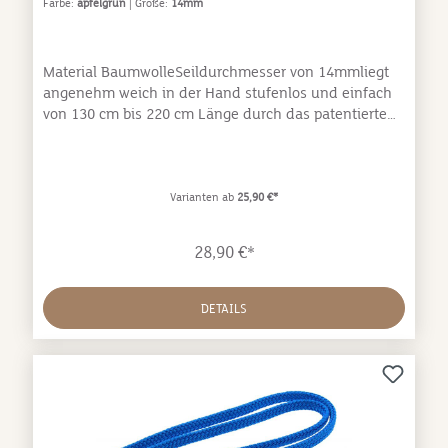
Farbe:
apfelgrün
| Größe:
14mm
Material BaumwolleSeildurchmesser von 14mmliegt
angenehm weich in der Hand stufenlos und einfach
von 130 cm bis 220 cm Länge durch das patentierte
Easy-Locking-System verstellbar
Varianten ab
25,90 €*
28,90 €*
DETAILS