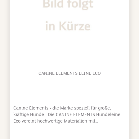
CANINE ELEMENTS LEINE ECO
Canine Elements - die Marke speziell für große,
kräftige Hunde. Die CANINE ELEMENTS Hundeleine
Eco vereint hochwertige Materialien mit
durchdachtem Design und bietet die perfekte
Kombination aus Kontrolle, Komfort und