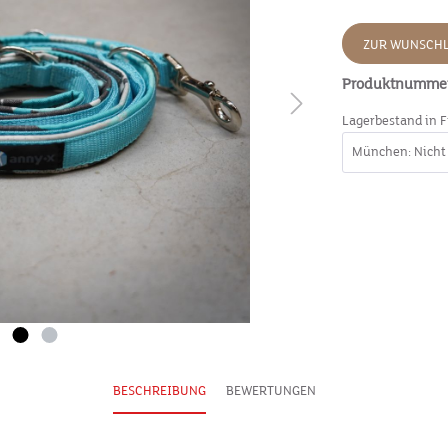
ZUR WUNSCHL
Produktnumme
Lagerbestand in F
BESCHREIBUNG
BEWERTUNGEN