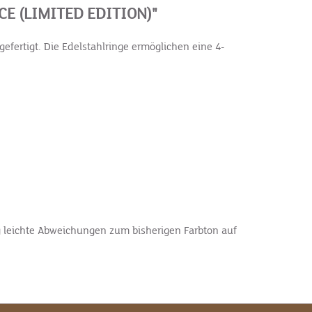
E (LIMITED EDITION)"
efertigt. Die Edelstahlringe ermöglichen eine 4-
 leichte Abweichungen zum bisherigen Farbton auf