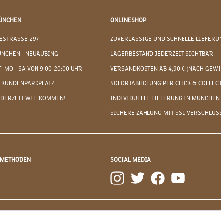
ÜNCHEN
ONLINESHOP
ESTRASSE 297
ZUVERLÄSSIGE UND SCHNELLE LIEFERU
ÜNCHEN - NEUAUBING
LAGERBESTAND JEDERZEIT SICHTBAR
: MO - SA VON 9:00-20:00 UHR
VERSANDKOSTEN AB 4,90 € (NACH GEWI
 KUNDENPARKPLATZ
SOFORTABHOLUNG PER CLICK & COLLEC
EDERZEIT WILLKOMMEN!
INDIVIDUELLE LIEFERUNG IN MÜNCHEN
SICHERE ZAHLUNG MIT SSL-VERSCHLÜS
DMETHODEN
SOCIAL MEDIA