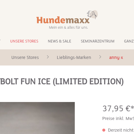
T
UNSERE STORES
NEWS & SALE
SEMINARZENTRUM
GANZ
Unsere Stores
Lieblings-Marken
anny·x
BOLT FUN ICE (LIMITED EDITION)
37,95 €
Preise inkl. Mw
Derzeit nicht