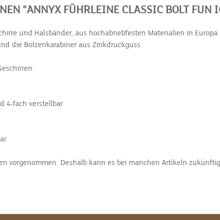
N "ANNYX FÜHRLEINE CLASSIC BOLT FUN IC
chirre und Halsbänder, aus hochabriebfesten Materialien in Europa g
l und die Bolzenkarabiner aus Zinkdruckguss.
Geschirren.
d 4-fach verstellbar
ar.
lien vorgenommen. Deshalb kann es bei manchen Artikeln zukünftig