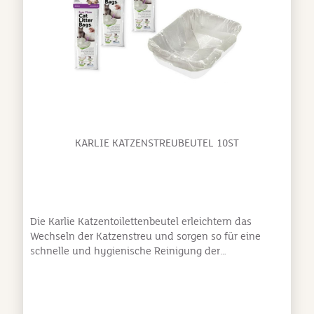
KARLIE KATZENSTREUBEUTEL 10ST
Die Karlie Katzentoilettenbeutel erleichtern das
Wechseln der Katzenstreu und sorgen so für eine
schnelle und hygienische Reinigung der
Katzentoilette. Einfach die Schale der Toilette mit
einem der Katzenstreubeutel auslegen und
anschließend die Streu wie gewohnt einfüllen. Soll
die Streu dann getauscht werden, kann sie einfach