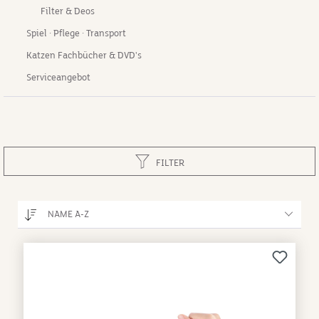
Filter & Deos
Spiel · Pflege · Transport
Katzen Fachbücher & DVD's
Serviceangebot
FILTER
NAME A-Z