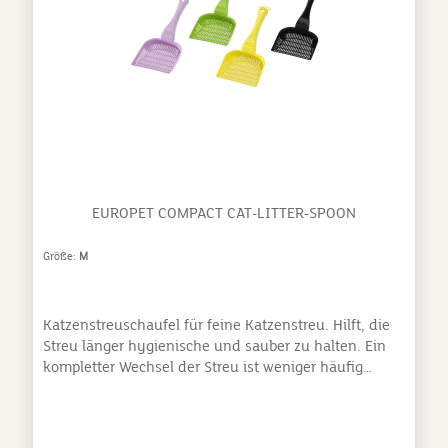
EUROPET COMPACT CAT-LITTER-SPOON
Größe:
M
Katzenstreuschaufel für feine Katzenstreu. Hilft, die
Streu länger hygienische und sauber zu halten. Ein
kompletter Wechsel der Streu ist weniger häufig
notwendig. Da die Schaufel aus Kunststoff ist, lässt
sie sich einfach abwaschen.Hygienisch Feine Löcher
Kunststoff