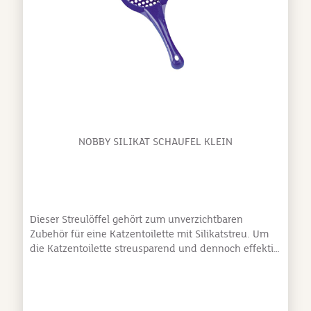
NOBBY SILIKAT SCHAUFEL KLEIN
Dieser Streulöffel gehört zum unverzichtbaren
Zubehör für eine Katzentoilette mit Silikatstreu. Um
die Katzentoilette streusparend und dennoch effektiv
zu reinigen, sind die Streulöffel von Nobby eine
ideale Hilfe.