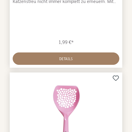
Katzenstreu nicht immer komplett zu erneuern. Mit
den EBI Streuschaufeln bleibt Ihre Katzenstreu länger
sauber. Dank der Öffnungen fällt die Katzenstreu
einfach zurück in die Katzentoilette. Die Schaufeln
sind für mehr Hygiene auch leicht abzuwaschen.
1,99 €*
DETAILS