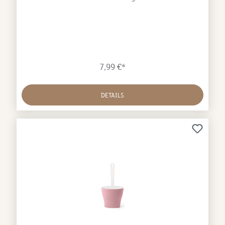
abnehmbaren Boden
7,99 €*
DETAILS