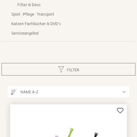
Filter & Deos
Spiel · Pflege · Transport
Katzen Fachbücher & DVD's
Serviceangebot
FILTER
NAME A-Z