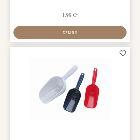
1,99 €*
DETAILS