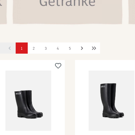
1
2
3
4
5