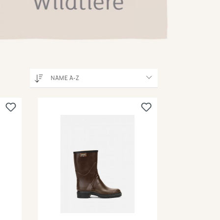
NAME A-Z