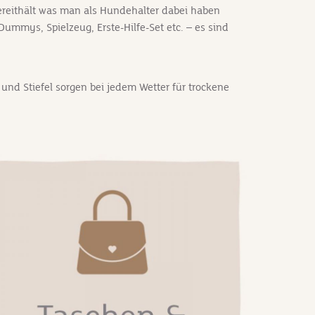
bereithält was man als Hundehalter dabei haben
ummys, Spielzeug, Erste-Hilfe-Set etc. – es sind
nd Stiefel sorgen bei jedem Wetter für trockene