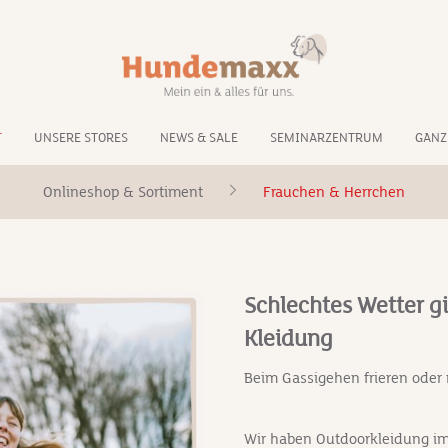
T
UNSERE STORES
NEWS & SALE
SEMINARZENTRUM
GANZ
Onlineshop & Sortiment
Frauchen & Herrchen
Schlechtes Wetter gi
Kleidung
Beim Gassigehen frieren ode
Wir haben Outdoorkleidung im 