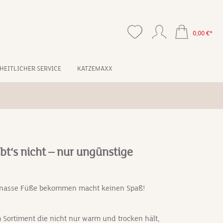
0,00 €*
HEITLICHER SERVICE
KATZEMAXX
bt‘s nicht – nur ungünstige
r nasse Füße bekommen macht keinen Spaß!
Sortiment die nicht nur warm und trocken hält,