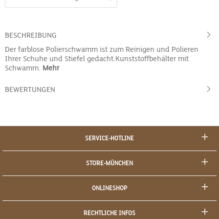
BESCHREIBUNG
Der farblose Polierschwamm ist zum Reinigen und Polieren
Ihrer Schuhe und Stiefel gedacht.Kunststoffbehälter mit
Schwamm.
Mehr
BEWERTUNGEN
SERVICE-HOTLINE
STORE-MÜNCHEN
ONLINESHOP
RECHTLICHE INFOS