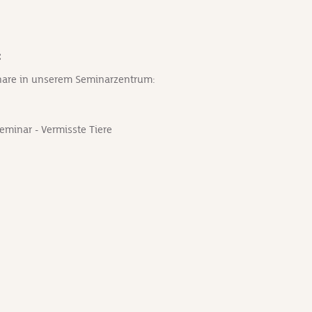
:
nare in unserem Seminarzentrum:
eminar - Vermisste Tiere