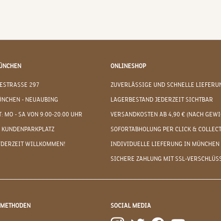
ÜNCHEN
ONLINESHOP
ESTRASSE 297
ZUVERLÄSSIGE UND SCHNELLE LIEFERU
ÜNCHEN - NEUAUBING
LAGERBESTAND JEDERZEIT SICHTBAR
: MO - SA VON 9:00-20:00 UHR
VERSANDKOSTEN AB 4,90 € (NACH GEWI
 KUNDENPARKPLATZ
SOFORTABHOLUNG PER CLICK & COLLEC
EDERZEIT WILLKOMMEN!
INDIVIDUELLE LIEFERUNG IN MÜNCHEN
SICHERE ZAHLUNG MIT SSL-VERSCHLÜS
DMETHODEN
SOCIAL MEDIA