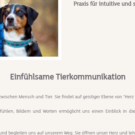
Praxis für intuitive un
Einfühlsame Tierkommunikation
wischen Mensch und Tier. Sie findet auf geistiger Ebene von "Herz z
ühlen, Bildern und Worten ermöglicht uns einen Einblick in die
und begleiten uns auf unserem Weg. Sie öffnen unser Herz und le