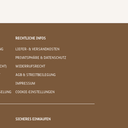
RECHTLICHE INFOS
NG
LIEFER- & VERSANDKOSTEN
PRIVATSPHÄRE & DATENSCHUTZ
CHT)
WIDERRUFSRECHT
T
AGB & STREITBEILEGUNG
IMPRESSUM
SELUNG
COOKIE-EINSTELLUNGEN
SICHERES EINKAUFEN