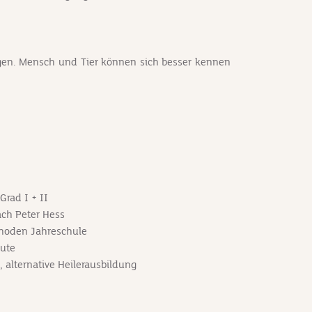
ragen. Mensch und Tier können sich besser kennen
Grad I + II
ch Peter Hess
thoden Jahreschule
rute
, alternative Heilerausbildung