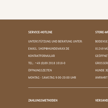
SERVICE-HOTLINE
STORE-M
UNTERSTÜTZUNG UND BERATUNG UNTER:
BODENSE
EMAIL: SHOP@HUNDEMAXX.DE
81249 M
KONTAKTFORMULAR
GEÖFFNET
TEL.: +49 (0)89 2018 1018-0
GROSSER
ÖFFNUNGSZEITEN
HUNDE J
MONTAG - SAMSTAG 9:00-20:00 UHR
ANFAHRT
ZAHLUNGSMETHODEN
VERSAN