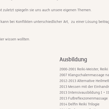
ht zuletzt spiegeln sie uns auch unsere eigenen Themen.
kann bei Konflikten unterschiedlicher Art, zu einer Lösung beit
ier wissen wollten.
Ausbildung
2000-2001 Reiki-Meister, Reiki 
2007 Klangschalenmassage na
2012-2013 Alternative Heilme
2013 Messen mit der Einhand
2013 Intensivausbildung I + II
2013 Fußreflexzonenmassage
2014 Delfin Reiki Trilogie