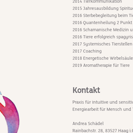
2014 Tierkommunikation
2015 Jahresausbildung Spiritue
2016 Sterbebegleitung beim Ti
2016 Quantenheilung 2 Punkt
2016 Schamanische Medizin u
2016 Tiere erfolgreich spagyr
2017 Systemisches Tierstellen
2017 Coaching
2018 Energetische Wirbelsäul
2019 Aromatherapie für Tiere
Kontakt
Praxis für intuitive und sensi
Energiearbeit für Mensch und 
Andrea Schädel
Rainbachstr. 28, 83527 Haag i