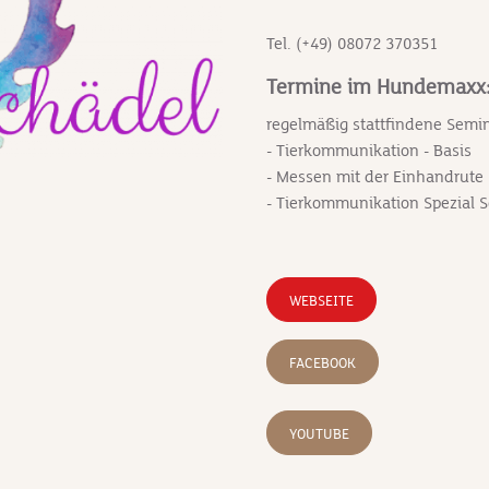
Tel. (+49) 08072 370351
Termine im Hundemaxx
regelmäßig stattfindene Semi
- Tierkommunikation - Basis
- Messen mit der Einhandrute
- Tierkommunikation Spezial S
WEBSEITE
FACEBOOK
YOUTUBE