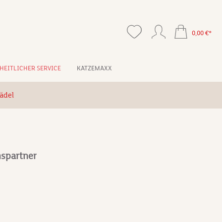
0,00 €*
HEITLICHER SERVICE
KATZEMAXX
ädel
spartner