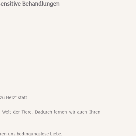
d sensitive Behandlungen
u Herz" statt.
 Welt der Tiere. Dadurch lernen wir auch Ihren
hren uns bedingungslose Liebe.