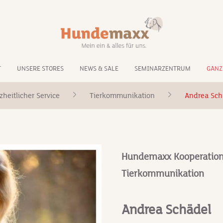
T
UNSERE STORES
NEWS & SALE
SEMINARZENTRUM
GANZ
heitlicher Service
Tierkommunikation
Andrea Sch
Hundemaxx Kooperation
Tierkommunikation
Andrea Schädel