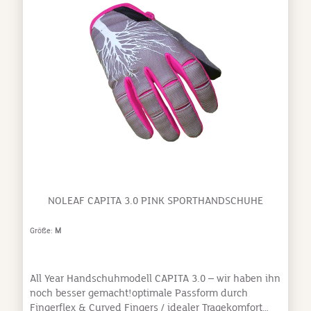
NOLEAF CAPITA 3.0 PINK SPORTHANDSCHUHE
Größe:
M
All Year Handschuhmodell CAPITA 3.0 – wir haben ihn
noch besser gemacht!optimale Passform durch
Fingerflex & Curved Fingers / idealer Tragekomfort