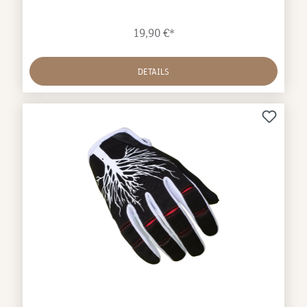
Unisex
19,90 €*
DETAILS