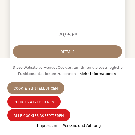
Polyester, 4% Elasthan / Innenseite (Fleece) 100%
Polyester
79,95 €*
DETAILS
Diese Website verwendet Cookies, um Ihnen die bestmögliche
Funktionalität bieten zu können...
Mehr Informationen
.
COOKIE-EINSTELLUNGEN
COOKIES AKZEPTIEREN
ALLE COOKIES AKZEPTIEREN
- Impressum
- Versand und Zahlung