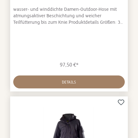
Wattierung 100% Polyester
wasser- und winddichte Damen-Outdoor-Hose mit
atmungsaktiver Beschichtung und weicher
Teilfütterung bis zum Knie.Produktdetails Größen: 34-
48 Farben: dark navy (=marine), khaki, anthracite
Material: Oberstoff 100% Polyamid, Futter 100%
Polyester
97,50 €*
DETAILS