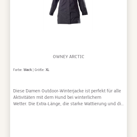
OWNEY ARCTIC
Farbe:
black
| Größe:
XL
Diese Damen Outdoor-Winterjacke ist perfekt für alle
Aktivitäten mit dem Hund bei winterlichem
Wetter. Die Extra-Länge, die starke Wattierung und die
abnehmbare Kapuze bieten optimalen Schutz und
werden von allen Hundehalterinnen geschätzt. Die
wasser- und winddichten Eigenschaften durch die
atmungsaktive Beschichtung und vollverschweißte
Nähte sind besonders wichtig für Spaziergänge bei