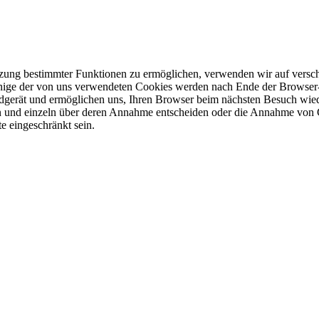
tzung bestimmter Funktionen zu ermöglichen, verwenden wir auf versch
Einige der von uns verwendeten Cookies werden nach Ende der Browser-
dgerät und ermöglichen uns, Ihren Browser beim nächsten Besuch wied
en und einzeln über deren Annahme entscheiden oder die Annahme von Co
e eingeschränkt sein.