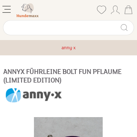
anny·x
ANNYX FÜHRLEINE BOLT FUN PFLAUME
(LIMITED EDITION)