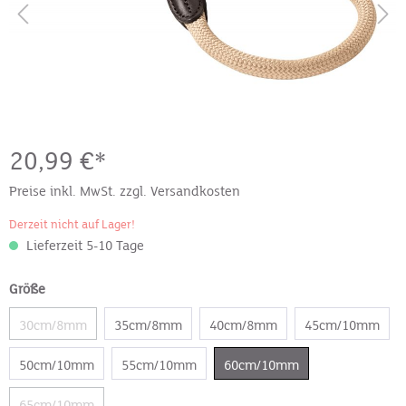
20,99 €*
Preise inkl. MwSt. zzgl. Versandkosten
Derzeit nicht auf Lager!
Lieferzeit 5-10 Tage
Größe
30cm/8mm
35cm/8mm
40cm/8mm
45cm/10mm
50cm/10mm
55cm/10mm
60cm/10mm
65cm/10mm