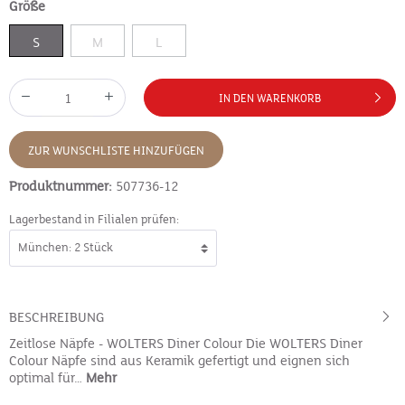
Größe
S
M
L
IN DEN WARENKORB
ZUR WUNSCHLISTE HINZUFÜGEN
Produktnummer:
507736-12
Lagerbestand in Filialen prüfen:
BESCHREIBUNG
Zeitlose Näpfe - WOLTERS Diner Colour Die WOLTERS Diner
Colour Näpfe sind aus Keramik gefertigt und eignen sich
optimal für…
Mehr