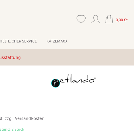
0,00 €*
HEITLICHER SERVICE
KATZEMAXX
usstattung
*
St. zzgl. Versandkosten
stand: 2 Stück