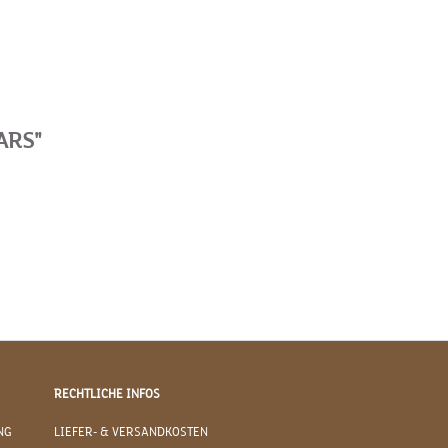
ARS"
RECHTLICHE INFOS
NG
LIEFER- & VERSANDKOSTEN