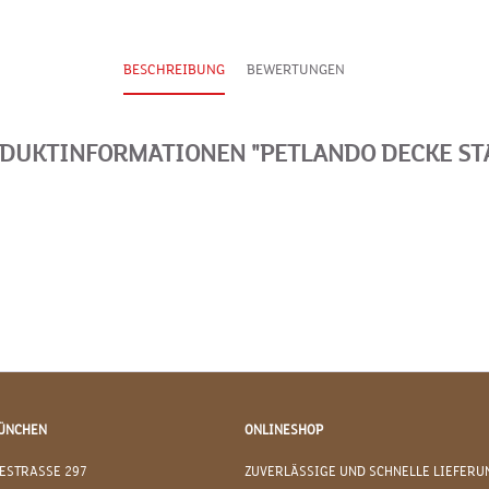
BESCHREIBUNG
BEWERTUNGEN
DUKTINFORMATIONEN "PETLANDO DECKE ST
ÜNCHEN
ONLINESHOP
ESTRASSE 297
ZUVERLÄSSIGE UND SCHNELLE LIEFERU