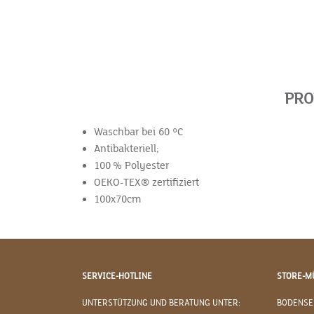
PRO
Waschbar bei 60 °C
Antibakteriell;
100 % Polyester
OEKO-TEX® zertifiziert
100x70cm
SERVICE-HOTLINE
STORE-M
UNTERSTÜTZUNG UND BERATUNG UNTER:
BODENSE