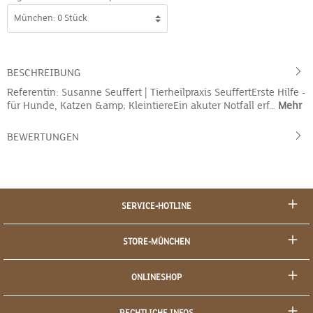
BESCHREIBUNG
Referentin: Susanne Seuffert | Tierheilpraxis SeuffertErste Hilfe -
für Hunde, Katzen &amp; KleintiereEin akuter Notfall erf…
Mehr
BEWERTUNGEN
SERVICE-HOTLINE
STORE-MÜNCHEN
ONLINESHOP
RECHTLICHE INFOS