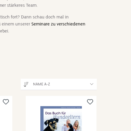
er stärkeres Team.
ktisch fort? Dann schau doch mal in
i einem unserer
Seminare zu verschiedenen
rbei.
NAME A-Z