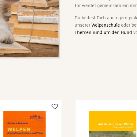
Ihr werdet gemeinsam ein imm
Du bildest Dich auch gern pra
unserer
Welpenschule
oder be
Themen rund um den Hund
vo