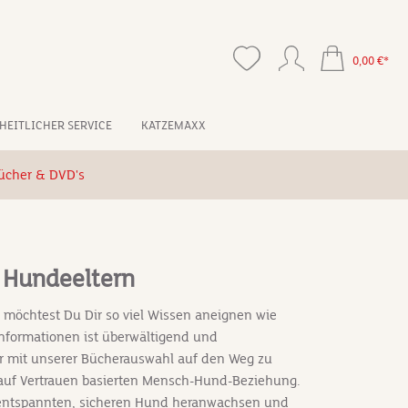
0,00 €*
HEITLICHER SERVICE
KATZEMAXX
ücher & DVD's
e Hundeeltern
 möchtest Du Dir so viel Wissen aneignen wie
nformationen ist überwältigend und
ir mit unserer Bücherauswahl auf den Weg zu
 auf Vertrauen basierten Mensch-Hund-Beziehung.
 entspannten, sicheren Hund heranwachsen und