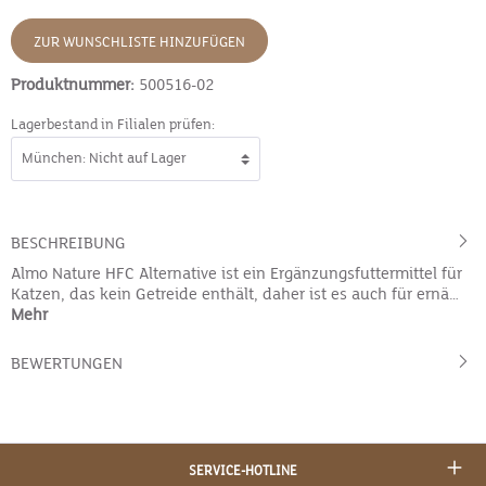
ZUR WUNSCHLISTE HINZUFÜGEN
Produktnummer:
500516-02
Lagerbestand in Filialen prüfen:
BESCHREIBUNG
Almo Nature HFC Alternative ist ein Ergänzungsfuttermittel für
Katzen, das kein Getreide enthält, daher ist es auch für ernä…
Mehr
BEWERTUNGEN
SERVICE-HOTLINE