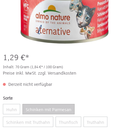
1,29 €*
Inhalt:
70 Gram
(1,84 €* / 100 Gram)
Preise inkl. MwSt. zzgl. Versandkosten
Derzeit nicht verfügbar
Sorte
Huhn
Schinken mit Parmesan
Schinken mit Truthahn
Thunfisch
Truthahn