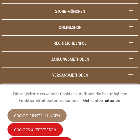
STORE-MÜNCHEN
ONLINESHOP
RECHTLICHE INFOS
ZAHLUNGSMETHODEN
VERSANDMETHODEN
SOCIAL MEDIA
Diese Website verwendet Cookies, um Ihnen die bestmögliche
Funktionalität bieten zu können...
Mehr Informationen
.
SICHERES EINKAUFEN
COOKIE-EINSTELLUNGEN
JETZT WIDERRUFEN
COOKIES AKZEPTIEREN