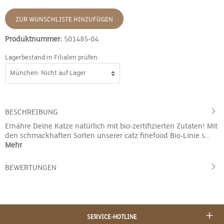
ZUR WUNSCHLISTE HINZUFÜGEN
Produktnummer:
501485-04
Lagerbestand in Filialen prüfen:
BESCHREIBUNG
Ernähre Deine Katze natürlich mit bio-zertifizierten Zutaten! Mit
den schmackhaften Sorten unserer catz finefood Bio-Linie s…
Mehr
BEWERTUNGEN
SERVICE-HOTLINE