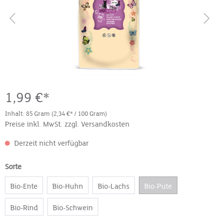
1,99 €*
Inhalt:
85 Gram
(2,34 €* / 100 Gram)
Preise inkl. MwSt. zzgl. Versandkosten
Derzeit nicht verfügbar
Sorte
Bio-Ente
Bio-Huhn
Bio-Lachs
Bio-Pute
Bio-Rind
Bio-Schwein