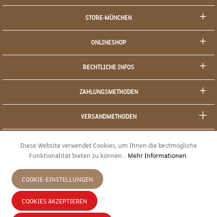
STORE-MÜNCHEN
ONLINESHOP
RECHTLICHE INFOS
ZAHLUNGSMETHODEN
VERSANDMETHODEN
SOCIAL MEDIA
Diese Website verwendet Cookies, um Ihnen die bestmögliche
Funktionalität bieten zu können...
Mehr Informationen
.
SICHERES EINKAUFEN
COOKIE-EINSTELLUNGEN
JETZT WIDERRUFEN
COOKIES AKZEPTIEREN